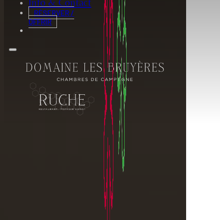
Info & Contact
RÉSERVER /
OFFRIR