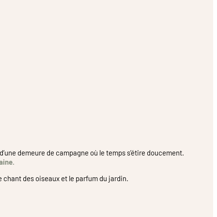
calme d’une demeure de campagne où le temps s’étire doucement.
aine.
le chant des oiseaux et le parfum du jardin.
.