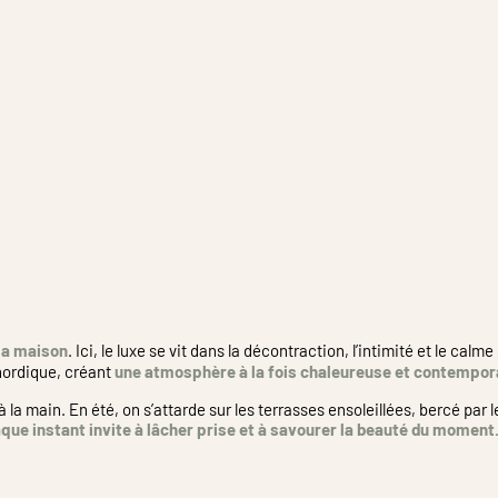
e
la maison
. Ici, le luxe se vit dans la décontraction, l’intimité et le 
nordique, créant
une atmosphère à la fois chaleureuse et contempor
à la main. En été, on s’attarde sur les terrasses ensoleillées, bercé par 
e instant invite à lâcher prise et à savourer la beauté du moment