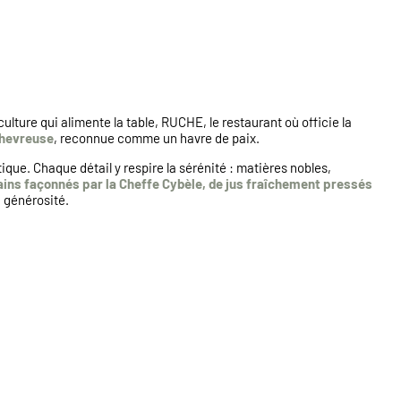
ture qui alimente la table, RUCHE, le restaurant où officie la
Chevreuse
, reconnue comme un havre de paix.
e. Chaque détail y respire la sérénité : matières nobles,
ins façonnés par la Cheffe Cybèle, de jus fraîchement pressés
a générosité.