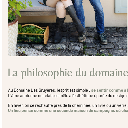
La philosophie du domain
Au Domaine Les Bruyères, l’esprit est simple :
se sentir comme à 
L’âme ancienne du relais se mêle à l’esthétique épurée du design 
En hiver, on se réchauffe près de la cheminée, un livre ou un verre 
Un lieu pensé comme une seconde maison de campagne, où chaqu