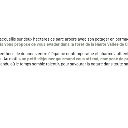
accueille sur deux hectares de parc arboré avec son potager en permacul
is vous propose de vous évader dans la forêt de la Haute Vallée de 
enthèse de douceur, entre élégance contemporaine et charme authentiqu
er. Au matin,
un petit-déjeuner gourmand vous attend, composé de pa
endu où le temps semble ralentir, pour savourer la nature dans toute s