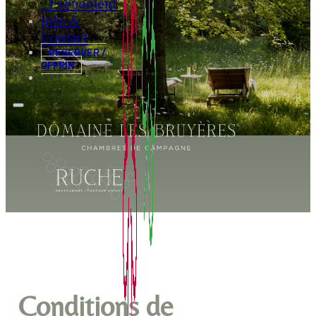
- Evénement
Info &
Contact
RÉSERVER /
OFFRIR
Conditions de