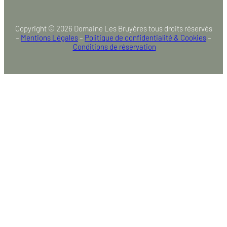
Copyright © 2026 Domaine Les Bruyères tous droits réservés
–
Mentions Légales
–
Politique de confidentialité & Cookies
–
Conditions de réservation