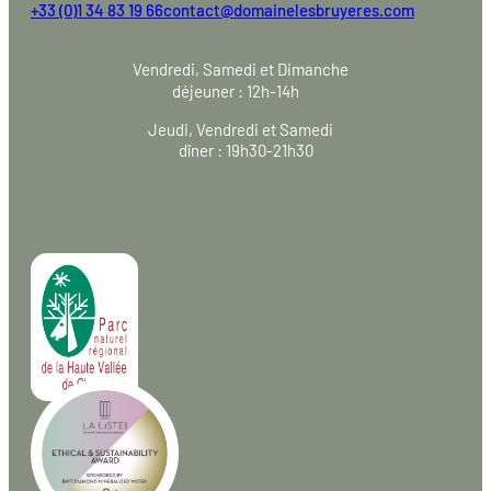
+33 (0)1 34 83 19 66
contact@domainelesbruyeres.com
Horaires Ruche, le Restaurant
Vendredi, Samedi et Dimanche
déjeuner : 12h-14h
Jeudi, Vendredi et Samedi
dîner : 19h30-21h30