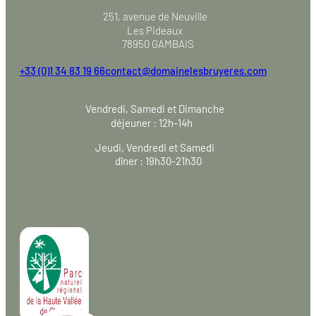
251, avenue de Neuville
Les Pideaux
78950 GAMBAIS
+33 (0)1 34 83 19 66
contact@domainelesbruyeres.com
Horaires Ruche, le Restaurant
Vendredi, Samedi et Dimanche
déjeuner : 12h-14h
Jeudi, Vendredi et Samedi
dîner : 19h30-21h30