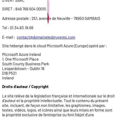
O’VERT SARL
SIRET : 849 766 604 00010
Adresse postale : 251, avenue de Neuville – 78950 GAMBAIS
Tél : 01.34.83.19.66
E-mail :
contact@domainelesbruyeres.com
Site hébergé dans le cloud Microsoft Azure (Europe) opéré par :
Microsoft Azure Ireland
1, One Microsoft Place
South County Business Park
Leopardstown – Dublin 18
D18 P521
Ireland
Droits d’auteur / Copyright
Le site relève de la législation française et internationale sur le droit
d’auteur et la propriété intellectuelle. Tout le contenu du présent
site, incluant, de façon non limitative, les graphismes, images,
textes, vidéos, logos, et icônes ainsi que leurs mises en forme sont
la propriété exclusive de l’entreprise ou font l’objet d’une