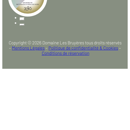
Copyright © 2026 Domaine Les Bruyères tous droits réservés
–
Mentions Légales
–
Politique de confidentialité & Cookies
–
Conditions de réservation