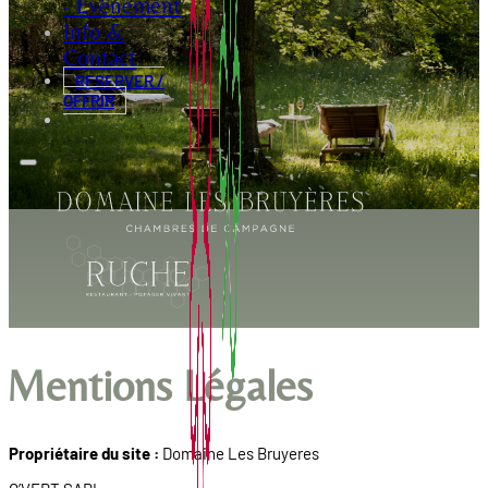
- Evénement
Info &
Contact
RÉSERVER /
OFFRIR
Mentions Légales
Propriétaire du site :
Domaine Les Bruyeres