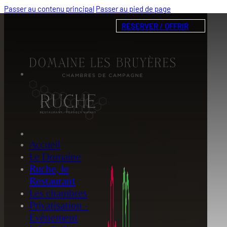
Passer au contenu principal
Passer au pied de page
RÉSERVER / OFFRIR
Accueil
Le Domaine
Ruche, le
Restaurant
Les chambres
Privatisation -
Evénement